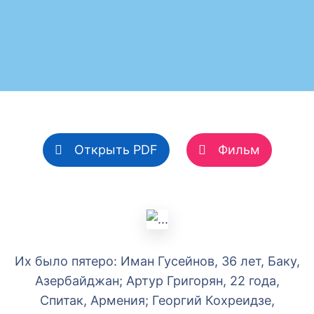
Открыть PDF
Фильм
Их было пятеро: Иман Гусейнов, 36 лет, Баку,
Азербайджан; Артур Григорян, 22 года,
Спитак, Армения; Георгий Кохреидзе,